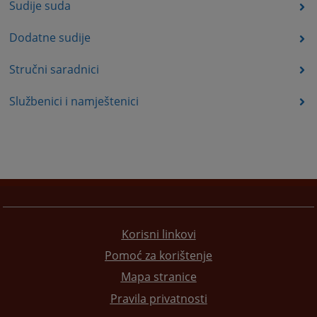
Sudije suda
Dodatne sudije
Stručni saradnici
Službenici i namještenici
Korisni linkovi
Pomoć za korištenje
Mapa stranice
Pravila privatnosti