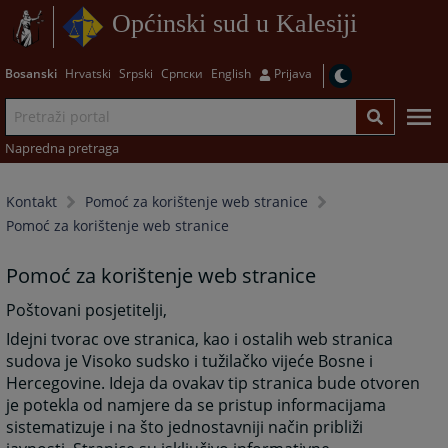
Općinski sud u Kalesiji
Bosanski
Hrvatski
Srpski
Српски
English
Prijava
Napredna pretraga
Kontakt
Pomoć za korištenje web stranice
Pomoć za korištenje web stranice
Pomoć za korištenje web stranice
Poštovani posjetitelji,
Idejni tvorac ove stranica, kao i ostalih web stranica
sudova je Visoko sudsko i tužilačko vijeće Bosne i
Hercegovine. Ideja da ovakav tip stranica bude otvoren
je potekla od namjere da se pristup informacijama
sistematizuje i na što jednostavniji način približi