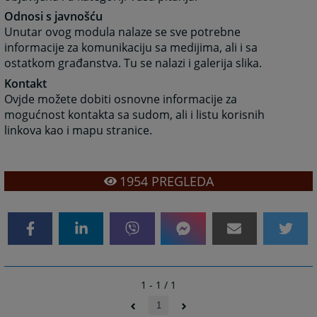
Odnosi s javnošću
Unutar ovog modula nalaze se sve potrebne
informacije za komunikaciju sa medijima, ali i sa
ostatkom građanstva. Tu se nalazi i galerija slika.
Kontakt
Ovjde možete dobiti osnovne informacije za
mogućnost kontakta sa sudom, ali i listu korisnih
linkova kao i mapu stranice.
1954
PREGLEDA
1 - 1 / 1
1