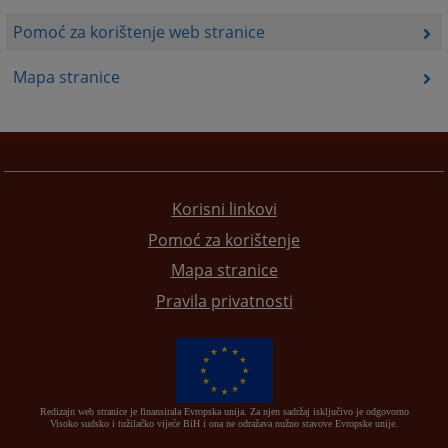
Pomoć za korištenje web stranice
Mapa stranice
Korisni linkovi
Pomoć za korištenje
Mapa stranice
Pravila privatnosti
Redizajn web stranice je finansirala Evropska unija. Za njen sadržaj isključivo je odgovorno
Visoko sudsko i tužilačko vijeće BiH i ona ne odražava nužno stavove Evropske unije.