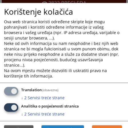
3822
PREGLEDA
Korištenje kolačića
Ova web stranica koristi određene skripte koje mogu
pohranjivati i koristiti određene informacije iz vašeg
browsera i vašeg uređaja (npr. IP adresa uređaja, varijable o
sesiji unutar browsera, ...).
Neke od ovih informacija su nam neophodne i bez njih web
stranica ne bi mogla fukcionisati u svom punom obimu, dok
neke nisu prijeko neophodne a služe za dodatne stvari (npr.
procjenu nivoa posjećenosti, budućeg usavršavanja
stranice...).
Na ovom mjestu možete dozvoliti ili uskratiti pravo na
korištenje tih informacija.
Translation
(obavezna)
↓
2
Servisi treće strane
Analitika o posjećenosti stranica
↓
2
Servisi treće strane