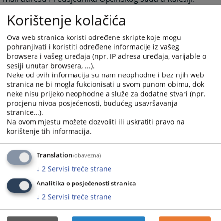
Korištenje kolačića
4093
PREGLEDA
Ova web stranica koristi određene skripte koje mogu
pohranjivati i koristiti određene informacije iz vašeg
browsera i vašeg uređaja (npr. IP adresa uređaja, varijable o
sesiji unutar browsera, ...).
Neke od ovih informacija su nam neophodne i bez njih web
stranica ne bi mogla fukcionisati u svom punom obimu, dok
neke nisu prijeko neophodne a služe za dodatne stvari (npr.
procjenu nivoa posjećenosti, budućeg usavršavanja
stranice...).
Na ovom mjestu možete dozvoliti ili uskratiti pravo na
korištenje tih informacija.
Translation
(obavezna)
↓
2
Servisi treće strane
Analitika o posjećenosti stranica
↓
2
Servisi treće strane