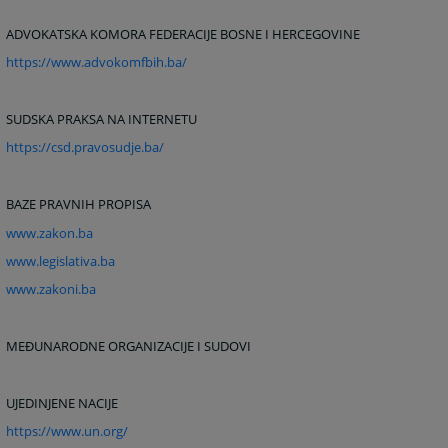
ADVOKATSKA KOMORA FEDERACIJE BOSNE I HERCEGOVINE
https://www.advokomfbih.ba/
SUDSKA PRAKSA NA INTERNETU
https://csd.pravosudje.ba/
BAZE PRAVNIH PROPISA
www.zakon.ba
www.legislativa.ba
www.zakoni.ba
MEĐUNARODNE ORGANIZACIJE I SUDOVI
UJEDINJENE NACIJE
https://www.un.org/