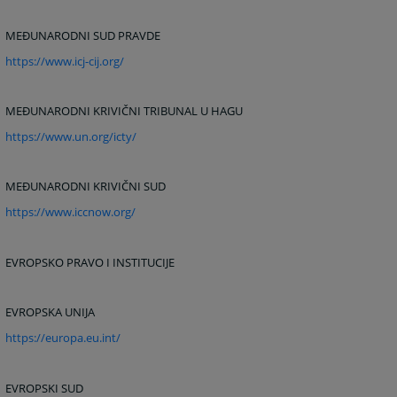
MEĐUNARODNI SUD PRAVDE
https://www.icj-cij.org/
MEĐUNARODNI KRIVIČNI TRIBUNAL U HAGU
https://www.un.org/icty/
MEĐUNARODNI KRIVIČNI SUD
https://www.iccnow.org/
EVROPSKO PRAVO I INSTITUCIJE
EVROPSKA UNIJA
https://europa.eu.int/
EVROPSKI SUD