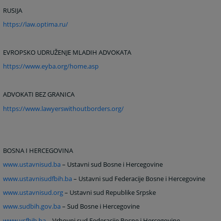
RUSIJA
https://law.optima.ru/
EVROPSKO UDRUŽENJE MLADIH ADVOKATA
https://www.eyba.org/home.asp
ADVOKATI BEZ GRANICA
https://www.lawyerswithoutborders.org/
BOSNA I HERCEGOVINA
www.ustavnisud.ba
– Ustavni sud Bosne i Hercegovine
www.ustavnisudfbih.ba
– Ustavni sud Federacije Bosne i Hercegovine
www.ustavnisud.org
– Ustavni sud Republike Srpske
www.sudbih.gov.ba
– Sud Bosne i Hercegovine
www.vsfbih.ba
– Vrhovni sud Federacije Bosne i Hercegovine