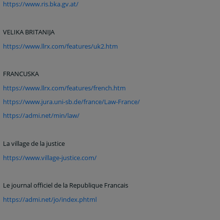
https://www.ris.bka.gv.at/
VELIKA BRITANIJA
https://www.llrx.com/features/uk2.htm
FRANCUSKA
https://www.llrx.com/features/french.htm
https://www.jura.uni-sb.de/france/Law-France/
https://admi.net/min/law/
La village de la justice
https://www.village-justice.com/
Le journal officiel de la Republique Francais
https://admi.net/jo/index.phtml