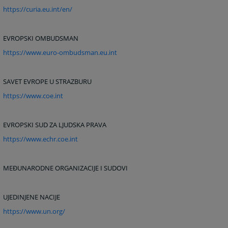
https://curia.eu.int/en/
EVROPSKI OMBUDSMAN
https://www.euro-ombudsman.eu.int
SAVET EVROPE U STRAZBURU
https://www.coe.int
EVROPSKI SUD ZA LJUDSKA PRAVA
https://www.echr.coe.int
MEĐUNARODNE ORGANIZACIJE I SUDOVI
UJEDINJENE NACIJE
https://www.un.org/