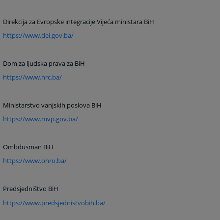
Direkcija za Evropske integracije Vijeća ministara BiH
https://www.dei.gov.ba/
Dom za ljudska prava za BiH
https://www.hrc.ba/
Ministarstvo vanjskih poslova BiH
https://www.mvp.gov.ba/
Ombdusman BiH
https://www.ohro.ba/
Predsjedništvo BiH
https://www.predsjednistvobih.ba/