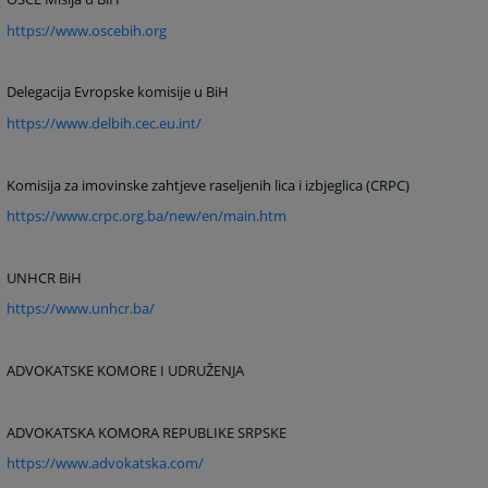
https://www.oscebih.org
Delegacija Evropske komisije u BiH
https://www.delbih.cec.eu.int/
Komisija za imovinske zahtjeve raseljenih lica i izbjeglica (CRPC)
https://www.crpc.org.ba/new/en/main.htm
UNHCR BiH
https://www.unhcr.ba/
ADVOKATSKE KOMORE I UDRUŽENJA
ADVOKATSKA KOMORA REPUBLIKE SRPSKE
https://www.advokatska.com/