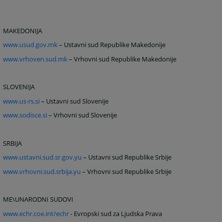
MAKEDONIJA
www.usud.gov.mk
– Ustavni sud Republike Makedonije
www.vrhoven.sud.mk
– Vrhovni sud Republike Makedonije
SLOVENIJA
www.us-rs.si
– Ustavni sud Slovenije
www.sodisce.si
– Vrhovni sud Slovenije
SRBIJA
www.ustavni.sud.sr.gov.yu
– Ustavni sud Republike Srbije
www.vrhovni.sud.srbija.yu
– Vrhovni sud Republike Srbije
ME\UNARODNI SUDOVI
www.echr.coe.int/echr
- Evropski sud za Ljudska Prava